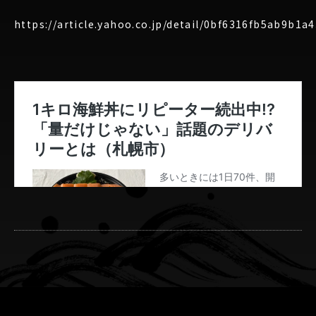
https://article.yahoo.co.jp/detail/0bf6316fb5ab9b